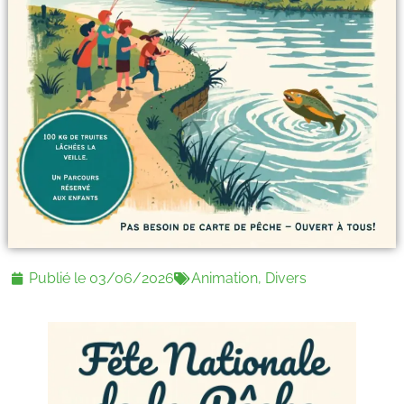
Publié le
03/06/2026
Animation
,
Divers