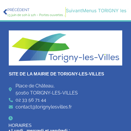
PRÉCÉDENT
Suivant
Menus TORIGNY les VI
13 juin de 10h à 12h – Portes ouvertes à l’école primaire Joseph Moricet – Guilberville
SITE DE LA MAIRIE DE TORIGNY-LES-VILLES
Place de Château,
50160 TORIGNY-LES-VILLES
02 33 56 71 44
contact@torignylesvilles.fr
HORAIRES
• Lundi , mercredi et vendredi :