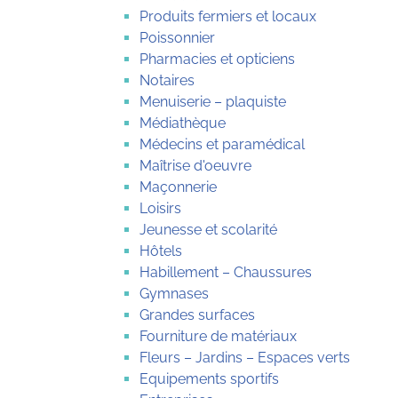
Produits fermiers et locaux
Poissonnier
Pharmacies et opticiens
Notaires
Menuiserie – plaquiste
Médiathèque
Médecins et paramédical
Maîtrise d'oeuvre
Maçonnerie
Loisirs
Jeunesse et scolarité
Hôtels
Habillement – Chaussures
Gymnases
Grandes surfaces
Fourniture de matériaux
Fleurs – Jardins – Espaces verts
Equipements sportifs