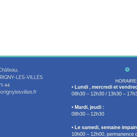
Château,
RIGNY-LES-VILLES
HORAIRE
71 44
• Lundi , mercredi et vendred
rignylesvilles.fr
08h30 – 12h30 / 13h30 – 17h
• Mardi, jeudi :
08h30 – 12h30
• Le samedi, semaine impaire
10h00 – 12h00, permanence d