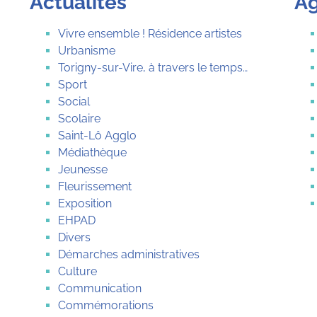
Actualités
A
Vivre ensemble ! Résidence artistes
Urbanisme
Torigny-sur-Vire, à travers le temps…
Sport
Social
Scolaire
Saint-Lô Agglo
Médiathèque
Jeunesse
Fleurissement
Exposition
EHPAD
Divers
Démarches administratives
Culture
Communication
Commémorations