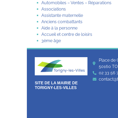
Automobiles – Ventes – Réparations
Associations
Assistante maternelle
Anciens combattants
Aide à la personne
Accueil et centre de loisirs
3ème âge
Place de 
50160 TO
02 33 56 
contact@to
SITE DE LA MAIRIE DE
TORIGNY-LES-VILLES