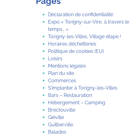
Pages
Déclaration de confidentialité
Expo « Torigny-sur-Vire, à travers le
temps… »
Torigny-les-Villes, Village étape !
Horaires déchetteries
Politique de cookies (EU)
Loisirs
Mentions légales
Plan du site
Commerces
S’implanter à Torigny-les-Villes
Bars – Restauration
Hébergement – Camping
Brectouville
Giéville
Guilberville
Balades