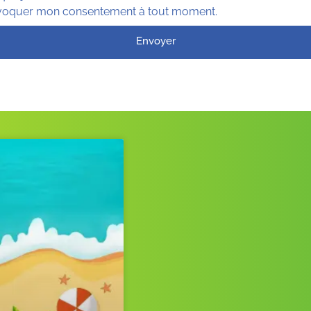
x révoquer mon consentement à tout moment.
Envoyer