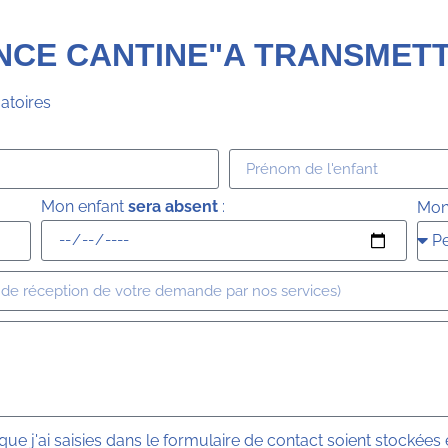
NCE CANTINE"A TRANSMETT
atoires
Mon enfant
sera absent
:
Mon
ue j'ai saisies dans le formulaire de contact soient stockées é