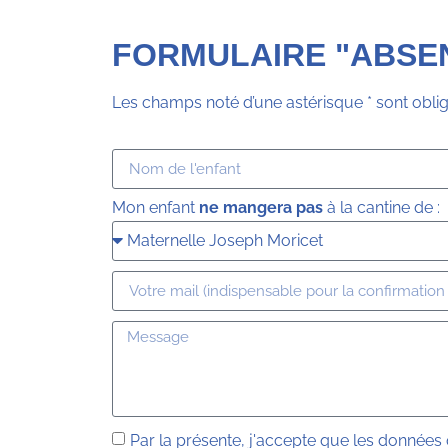
FORMULAIRE "ABSE
Les champs noté d’une astérisque * sont oblig
Mon enfant
ne mangera pas
à la cantine de :
Par la présente, j'accepte que les données q