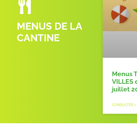
MENUS DE LA
CANTINE
Menus T
VILLES 
juillet 
CONSULTER »