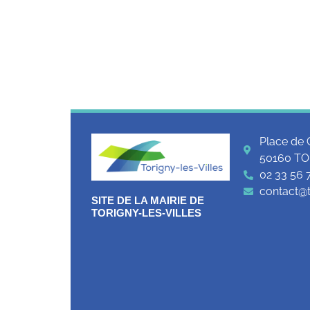
Place de 
50160 TO
02 33 56 
contact@to
SITE DE LA MAIRIE DE
TORIGNY-LES-VILLES