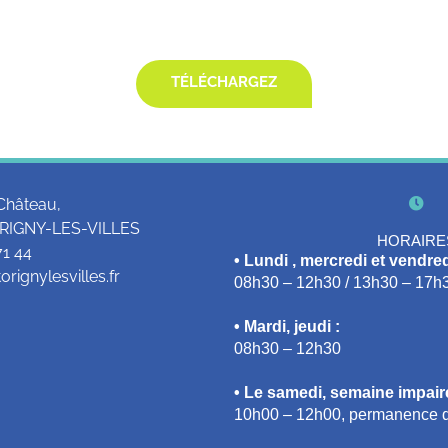
TÉLÉCHARGEZ
Château,
RIGNY-LES-VILLES
HORAIRE
71 44
• Lundi , mercredi et vendred
rignylesvilles.fr
08h30 – 12h30 / 13h30 – 17h
• Mardi, jeudi :
08h30 – 12h30
• Le samedi, semaine impaire
10h00 – 12h00, permanence d