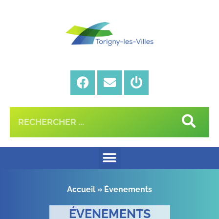
Accueil
»
Évenements
ÉVENEMENTS