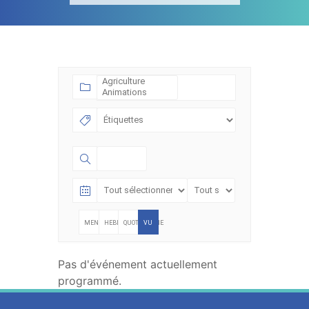
ÉVÈNEMENTS
MENSUELLE
HEBDOMADAIRE
QUOTIDIENNE
VU
EN
Pas d'événement actuellement
LISTE
programmé.