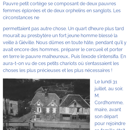
Pauvre petit cortège se composant de deux pauvres
femmes éplorées et de deux orphelins en sanglots. Les
circonstances ne
permettaient pas autre chose. Un quart d’heure plus tard
mourait au presbytère un fort jeune homme blessé la
veille à Giéville. Nous dûmes en toute hâte, pendant qu’il y
avait encore des hommes, préparer le cercueil et porter
en terre le pauvre malheureux… Puis l’exode s’intensifia. En
aura-t-on vu de ces petits chariots où s’entassaient les
choses les plus précieuses et les plus nécessaires !
Le lundi 31
juillet, au soir,
M.
Cord’homme,
maire, avant
son départ
pour rejoindre