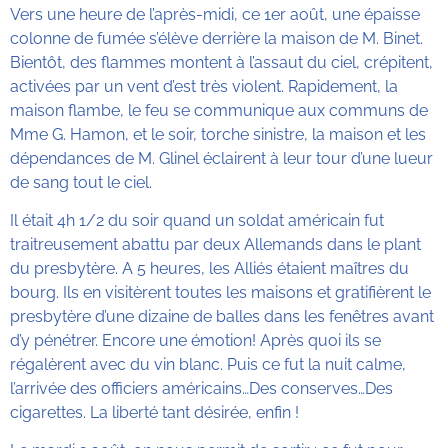
Vers une heure de l’après-midi, ce 1er août, une épaisse
colonne de fumée s’élève derrière la maison de M. Binet.
Bientôt, des flammes montent à l’assaut du ciel, crépitent,
activées par un vent d’est très violent. Rapidement, la
maison flambe, le feu se communique aux communs de
Mme G. Hamon, et le soir, torche sinistre, la maison et les
dépendances de M. Glinel éclairent à leur tour d’une lueur
de sang tout le ciel.
Il était 4h 1/2 du soir quand un soldat américain fut
traitreusement abattu par deux Allemands dans le plant
du presbytère. A 5 heures, les Alliés étaient maîtres du
bourg. Ils en visitèrent toutes les maisons et gratifièrent le
presbytère d’une dizaine de balles dans les fenêtres avant
d’y pénétrer. Encore une émotion! Après quoi ils se
régalèrent avec du vin blanc. Puis ce fut la nuit calme,
l’arrivée des officiers américains…Des conserves…Des
cigarettes. La liberté tant désirée, enfin !