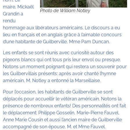
maire, Mickaël
Photo de William Notley
Grandin a
rendu
hommage aux libérateurs américains. Le discours a eu
lieu en français et en anglais grâce à l’aimable concours
d’une habitante de Guilberville, Mme Pam Duncan.
Les enfants se sont réunis avec curiosité autour des
pigeons blancs qui ont tous pris leur envol ou presque.
Notons un moment poignant qui restera un souvenir pour
les Guilbervillais présents: après avoir chanté l’hymne
américain, M. Notley a entonné la Marseillaise.
Pour l’occasion, les habitants de Guilberville se sont
déplacés pour accueillir le vétéran américain. Notons la
présence de nombreux enfants! Des personnalités ont fait
le déplacement: Philippe Gosselin, Marie-Pierre Fauvel,
Anne Marie Cousin et aussi l’ancien maire de Guilberville
accompagné de son épouse, M. et Mme Fauvel.