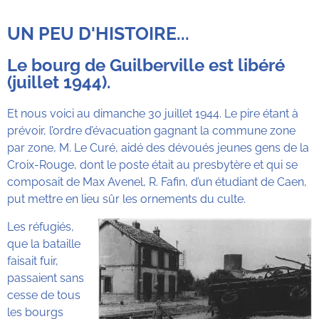
UN PEU D'HISTOIRE...
Le bourg de Guilberville est libéré
(juillet 1944).
Et nous voici au dimanche 30 juillet 1944. Le pire étant à
prévoir, l’ordre d’évacuation gagnant la commune zone
par zone, M. Le Curé, aidé des dévoués jeunes gens de la
Croix-Rouge, dont le poste était au presbytère et qui se
composait de Max Avenel, R. Fafin, d’un étudiant de Caen,
put mettre en lieu sûr les ornements du culte.
Les réfugiés,
que la bataille
faisait fuir,
passaient sans
cesse de tous
les bourgs