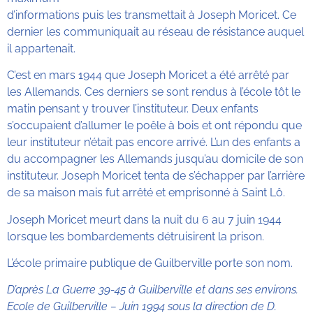
d’informations puis les transmettait à Joseph Moricet. Ce
dernier les communiquait au réseau de résistance auquel
il appartenait.
C’est en mars 1944 que Joseph Moricet a été arrêté par
les Allemands. Ces derniers se sont rendus à l’école tôt le
matin pensant y trouver l’instituteur. Deux enfants
s’occupaient d’allumer le poêle à bois et ont répondu que
leur instituteur n’était pas encore arrivé. L’un des enfants a
du accompagner les Allemands jusqu’au domicile de son
instituteur. Joseph Moricet tenta de s’échapper par l’arrière
de sa maison mais fut arrêté et emprisonné à Saint Lô.
Joseph Moricet meurt dans la nuit du 6 au 7 juin 1944
lorsque les bombardements détruisirent la prison.
L’école primaire publique de Guilberville porte son nom.
D’après La Guerre 39-45 à Guilberville et dans ses environs.
Ecole de Guilberville – Juin 1994 sous la direction de D.