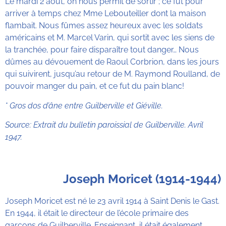
Le mardi 2 août, on nous permit de sortir ; ce fut pour
arriver à temps chez Mme Lebouteiller dont la maison
flambait. Nous fûmes assez heureux avec les soldats
américains et M. Marcel Varin, qui sortit avec les siens de
la tranchée, pour faire disparaître tout danger… Nous
dûmes au dévouement de Raoul Corbrion, dans les jours
qui suivirent, jusqu’au retour de M. Raymond Roulland, de
pouvoir manger du pain, et ce fut du pain blanc!
* Gros dos d’âne entre Guilberville et Giéville.
Source: Extrait du bulletin paroissial de Guilberville. Avril
1947.
Joseph Moricet (1914-1944)
Joseph Moricet est né le 23 avril 1914 à Saint Denis le Gast.
En 1944, il était le directeur de l’école primaire des
garçons de Guilberville. Enseignant, il était également