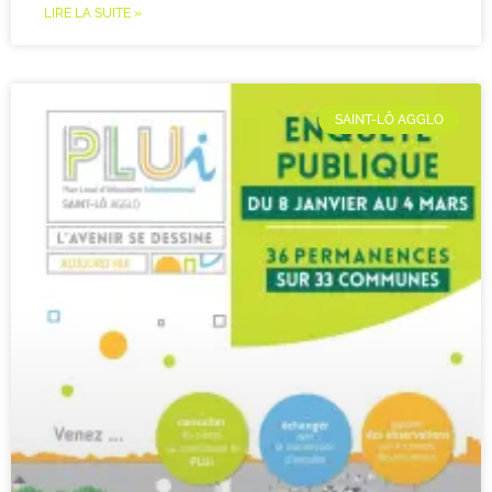
LIRE LA SUITE »
SAINT-LÔ AGGLO