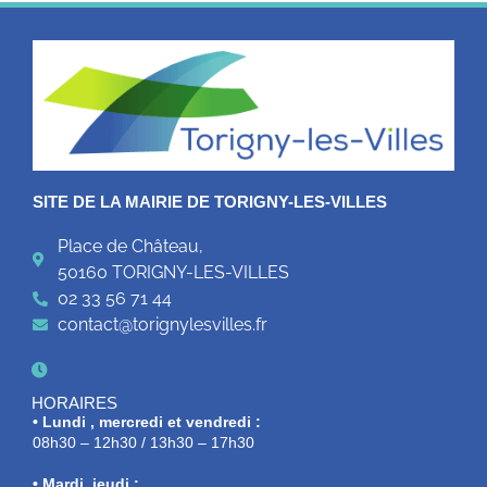
SITE DE LA MAIRIE DE TORIGNY-LES-VILLES
Place de Château,
50160 TORIGNY-LES-VILLES
02 33 56 71 44
contact@torignylesvilles.fr
HORAIRES
• Lundi , mercredi et vendredi :
08h30 – 12h30 / 13h30 – 17h30
• Mardi, jeudi :