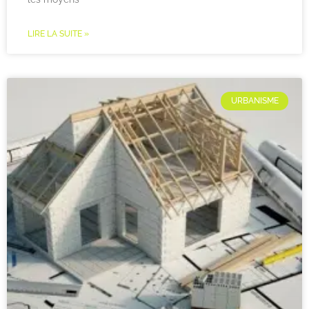
LIRE LA SUITE »
URBANISME