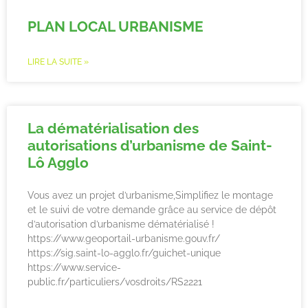
PLAN LOCAL URBANISME
LIRE LA SUITE »
La dématérialisation des
autorisations d’urbanisme de Saint-
Lô Agglo
Vous avez un projet d’urbanisme,Simplifiez le montage
et le suivi de votre demande grâce au service de dépôt
d’autorisation d’urbanisme dématérialisé !
https://www.geoportail-urbanisme.gouv.fr/
https://sig.saint-lo-agglo.fr/guichet-unique
https://www.service-
public.fr/particuliers/vosdroits/RS2221