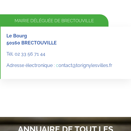
MAIRIE DÉLÉGUÉE DE BRECTOUVILLE
Le Bourg
50160 BRECTOUVILLE
Tél. 02 33 56 71 44
Adresse électronique :
c
ontact@torignylesvilles.fr
ANNUAIRE DE TOUT LES