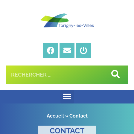
Accueil
»
Contact
CONTACT