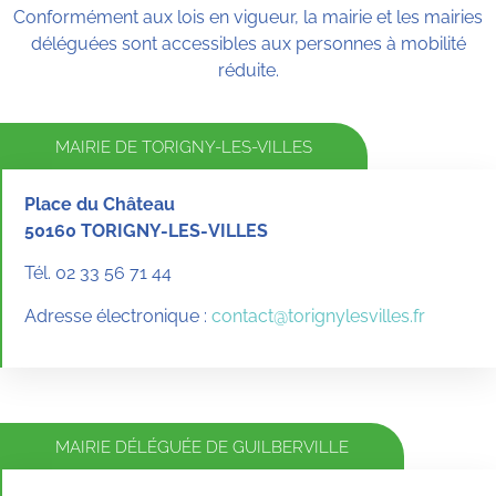
Conformément aux lois en vigueur, la mairie et les mairies
déléguées sont accessibles aux personnes à mobilité
réduite.
MAIRIE DE TORIGNY-LES-VILLES
Place du Château
50160 TORIGNY-LES-VILLES
Tél. 02 33 56 71 44
Adresse électronique :
c
ontact@torignylesvilles.fr
MAIRIE DÉLÉGUÉE DE GUILBERVILLE