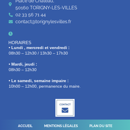
Place de Château,
50160 TORIGNY-LES-VILLES
02 33 56 71 44
contact@torignylesvilles.fr
HORAIRES
• Lundi , mercredi et vendredi :
08h30 – 12h30 / 13h30 – 17h30
• Mardi, jeudi :
08h30 – 12h30
• Le samedi, semaine impaire :
10h00 – 12h00, permanence du maire.
ACCUEIL
MENTIONS LÉGALES
PLAN DU SITE