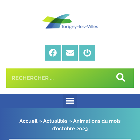
Accueil
»
Actualités
»
Animations du mois
d’octobre 2023