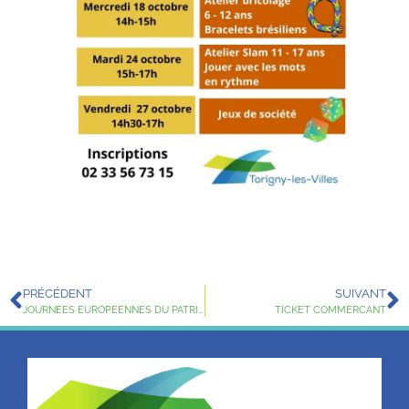
PRÉCÉDENT
SUIVANT
JOURNEES EUROPEENNES DU PATRIMOINE
TICKET COMMERCANT