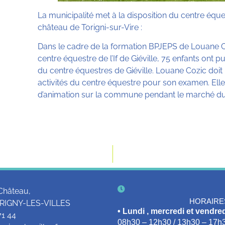
La municipalité met à la disposition du centre éque
château de Torigni-sur-Vire :
Dans le cadre de la formation BPJEPS de Louane Coz
centre équestre de l’If de Giéville, 75 enfants ont pu 
du centre équestres de Giéville. Louane Cozic doit
activités du centre équestre pour son examen. Elle
d’animation sur la commune pendant le marché du l
Château,
HORAIRE
RIGNY-LES-VILLES
• Lundi , mercredi et vendred
71 44
08h30 – 12h30 / 13h30 – 17h