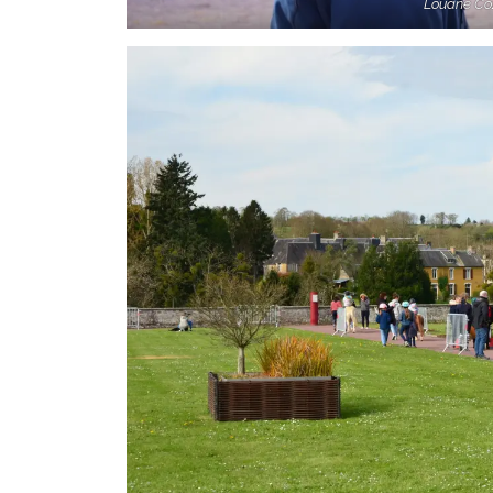
Louane Co