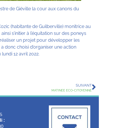
stre de Giéville la cour aux canons du
ic (habitante de Guilberville) monitrice au
ainsi s’initier à l’équitation sur des poneys
 réaliser un projet pour développer les
 a donc choisi d’organiser une action
undi 12 avril 2022.
SUIVANT
MATINEE ECO-CITOYENNE
S
i :
30