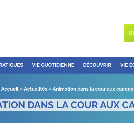
PRATIQUES
VIE QUOTIDIENNE
DÉCOUVRIR
VIE 
Accueil
»
Actualités
»
Animation dans la cour aux canons
ATION DANS LA COUR AUX C