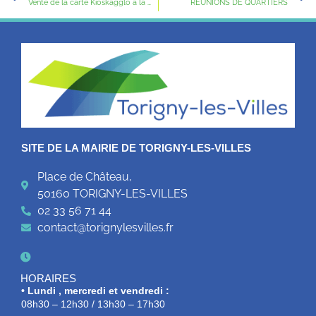
Vente de la carte Kioskagglo à la médiathèque à partir du mercredi 24 août
REUNIONS DE QUARTIERS
SITE DE LA MAIRIE DE TORIGNY-LES-VILLES
Place de Château,
50160 TORIGNY-LES-VILLES
02 33 56 71 44
contact@torignylesvilles.fr
HORAIRES
• Lundi , mercredi et vendredi :
08h30 – 12h30 / 13h30 – 17h30