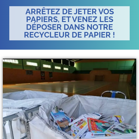
ARRÊTEZ DE JETER VOS
PAPIERS, ET VENEZ LES
DÉPOSER DANS NOTRE
RECYCLEUR DE PAPIER !