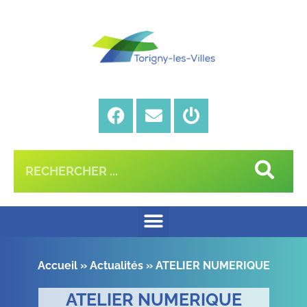
Accueil
»
Actualités
»
ATELIER NUMERIQUE
ATELIER NUMERIQUE