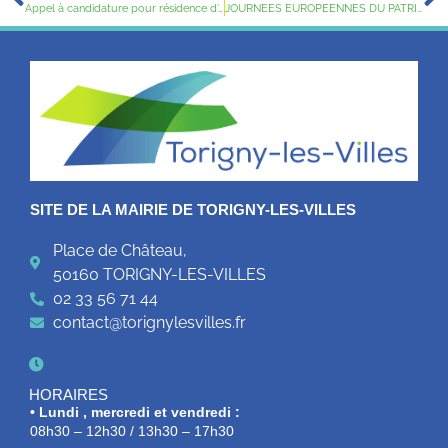
Appel à candidature pour résidence d’artistes
JOURNEES EUROPEENNES DU PATRIMOINE
SITE DE LA MAIRIE DE TORIGNY-LES-VILLES
Place de Château,
50160 TORIGNY-LES-VILLES
02 33 56 71 44
contact@torignylesvilles.fr
HORAIRES
• Lundi , mercredi et vendredi :
08h30 – 12h30 / 13h30 – 17h30