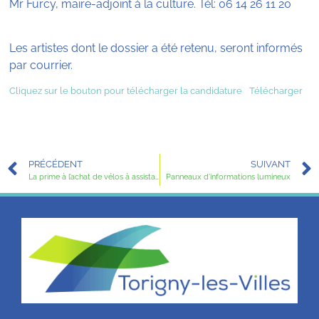
Mr Furcy, maire-adjoint à la culture. Tél: 06 14 26 11 20
Les artistes dont le dossier a été retenu, seront informés
par courrier.
Cliquez sur le bouton pour télécharger la candidature
Télécharger
PRÉCÉDENT
SUIVANT
La prime à l’achat de vélos à assistance électrique proposée par Saint-Lô Agglo est reconduite en 2022.
Panneaux d’informations lumineux