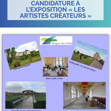
CANDIDATURE À
L’EXPOSITION « LES
ARTISTES CRÉATEURS »