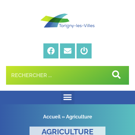
Accueil
»
Agriculture
AGRICULTURE