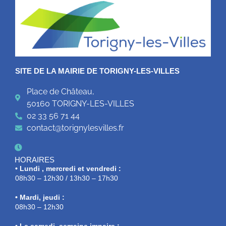
SITE DE LA MAIRIE DE TORIGNY-LES-VILLES
Place de Château,
50160 TORIGNY-LES-VILLES
02 33 56 71 44
contact@torignylesvilles.fr
HORAIRES
• Lundi , mercredi et vendredi :
08h30 – 12h30 / 13h30 – 17h30
• Mardi, jeudi :
08h30 – 12h30
• Le samedi, semaine impaire :