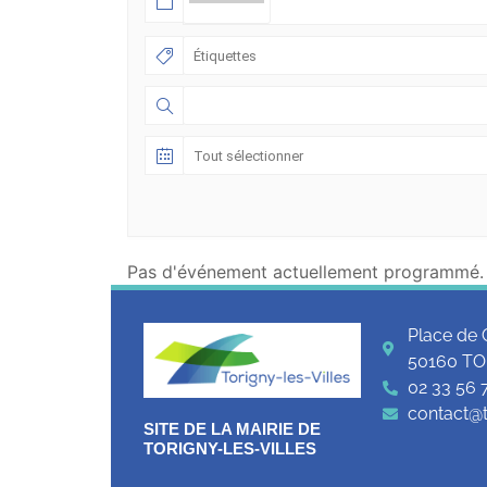
Pas d'événement actuellement programmé.
Place de 
50160 TO
02 33 56 
contact@to
SITE DE LA MAIRIE DE
TORIGNY-LES-VILLES