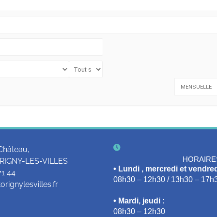
MENSUELLE
Château,
HORAIRE
RIGNY-LES-VILLES
• Lundi , mercredi et vendred
71 44
08h30 – 12h30 / 13h30 – 17h
rignylesvilles.fr
• Mardi, jeudi :
08h30 – 12h30