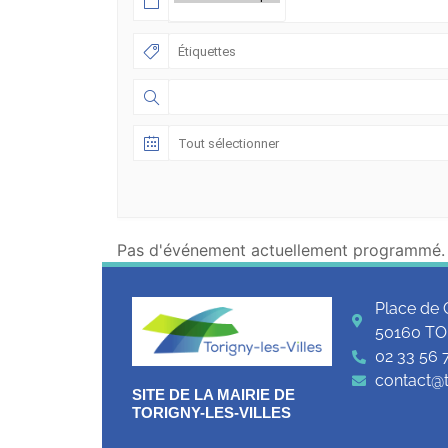
Pas d'événement actuellement programmé.
Place de 
50160 TO
02 33 56 
contact@to
SITE DE LA MAIRIE DE
TORIGNY-LES-VILLES