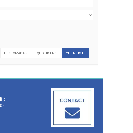
HEBDOMADAIRE
QUOTIDIENNE
VU EN LISTE
i :
30