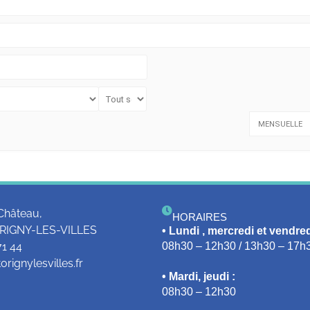
MENSUELLE
Château,
HORAIRES
RIGNY-LES-VILLES
• Lundi , mercredi et vendred
71 44
08h30 – 12h30 / 13h30 – 17h
rignylesvilles.fr
• Mardi, jeudi :
08h30 – 12h30