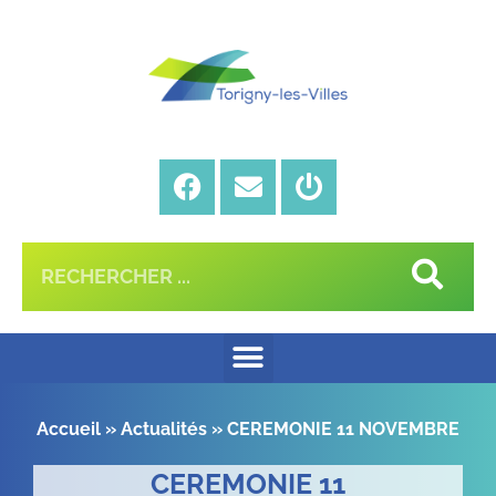
Accueil
»
Actualités
»
CEREMONIE 11 NOVEMBRE
CEREMONIE 11