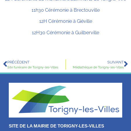
11h30 Cérémonie à Brectouville
12H Cérémonie à Giéville
12H30 Cérémonie à Guilberville
PRÉCÉDENT
SUIVANT
Site funéraire de Torigny-les-Villes
Médiathèque de Torigny-les-Villes
SITE DE LA MAIRIE DE TORIGNY-LES-VILLES