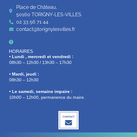
Place de Château,
50160 TORIGNY-LES-VILLES
02 33 56 71 44
contact@torignylesvilles.fr
HORAIRES
• Lundi , mercredi et vendredi :
08h30 – 12h30 / 13h30 – 17h30
• Mardi, jeudi :
08h30 – 12h30
• Le samedi, semaine impaire :
10h00 – 12h00, permanence du maire.