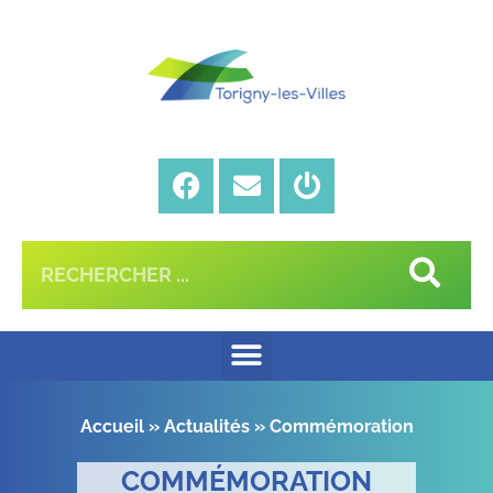
Accueil
»
Actualités
»
Commémoration
COMMÉMORATION