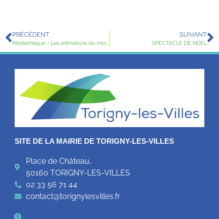
PRÉCÉDENT
SUIVANT
Médiathèque – Les animations du mois de novembre
SPECTACLE DE NOEL
SITE DE LA MAIRIE DE TORIGNY-LES-VILLES
Place de Château,
50160 TORIGNY-LES-VILLES
02 33 56 71 44
contact@torignylesvilles.fr