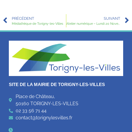
PRÉCÉDENT
SUIVANT
Médiathèque de Torigny-les-Villes
Atelier numérique – Lundi 20 Novembre 2023
SITE DE LA MAIRIE DE TORIGNY-LES-VILLES
Place de Château,
50160 TORIGNY-LES-VILLES
02 33 56 71 44
contact@torignylesvilles.fr