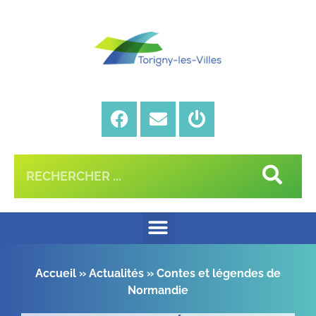
Accueil
»
Actualités
»
Contes et légendes de
Normandie