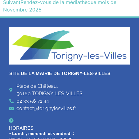
Suivant
Rendez-vous de la médiathèque mois de
Novembre 2025
SITE DE LA MAIRIE DE TORIGNY-LES-VILLES
Place de Château,
50160 TORIGNY-LES-VILLES
02 33 56 71 44
contact@torignylesvilles.fr
HORAIRES
• Lundi , mercredi et vendredi :