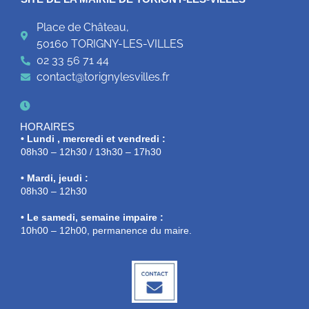
Place de Château,
50160 TORIGNY-LES-VILLES
02 33 56 71 44
contact@torignylesvilles.fr
HORAIRES
• Lundi , mercredi et vendredi :
08h30 – 12h30 / 13h30 – 17h30
• Mardi, jeudi :
08h30 – 12h30
• Le samedi, semaine impaire :
10h00 – 12h00, permanence du maire.