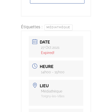
Étiquettes :
MÉDIATHÈQUE
DATE
27 Oct 2021
Expired!
HEURE
14h00 - 15h00
LIEU
Médiathèque
Torigny-les-Villes