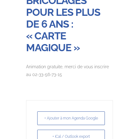
BRICOLAGES
POUR LES PLUS
DE 6 ANS :
« CARTE
MAGIQUE »
Animation gratuite, merci de vous inscrire
au 02-33-56-73-15
+ Ajouter à mon Agenda Google
+ iCal / Outlook export