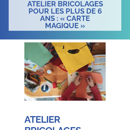
ATELIER BRICOLAGES
POUR LES PLUS DE 6
ANS : « CARTE
MAGIQUE »
ATELIER