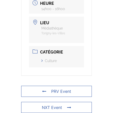
HEURE
14h00 - 16h00
LIEU
Médiathèque
Torigny-les-Villes
CATÉGORIE
Culture
PRV Event
NXT Event