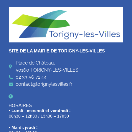
SITE DE LA MAIRIE DE TORIGNY-LES-VILLES
Place de Château,
50160 TORIGNY-LES-VILLES
02 33 56 71 44
contact@torignylesvilles.fr
HORAIRES
• Lundi , mercredi et vendredi :
08h30 – 12h30 / 13h30 – 17h30
• Mardi, jeudi :