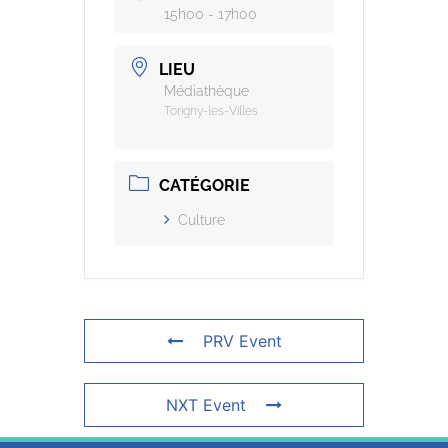
15h00 - 17h00
LIEU
Médiathèque
Torigny-les-Villes
CATÉGORIE
Culture
PRV Event
NXT Event