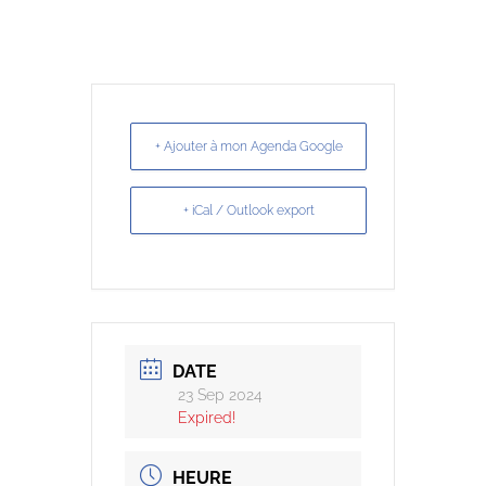
+ Ajouter à mon Agenda Google
+ iCal / Outlook export
DATE
23 Sep 2024
Expired!
HEURE