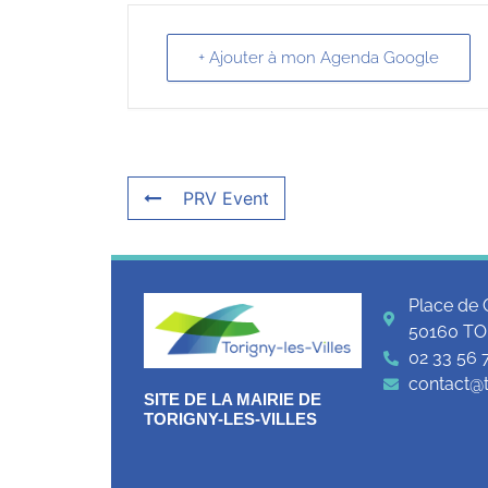
+ Ajouter à mon Agenda Google
PRV Event
Place de 
50160 TO
02 33 56 
contact@to
SITE DE LA MAIRIE DE
TORIGNY-LES-VILLES