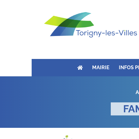
MAIRIE
INFOS 
A
FA