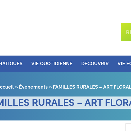
PRATIQUES
VIE QUOTIDIENNE
DÉCOUVRIR
VIE 
ccueil
»
Évenements
»
FAMILLES RURALES – ART FLORA
MILLES RURALES – ART FLOR