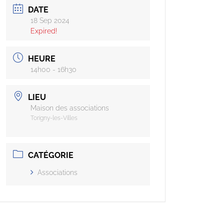
DATE
18 Sep 2024
Expired!
HEURE
14h00 - 16h30
LIEU
Maison des associations
Torigny-les-Villes
CATÉGORIE
Associations