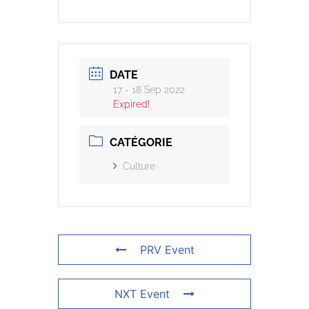
DATE
17 - 18 Sep 2022
Expired!
CATÉGORIE
Culture
PRV Event
NXT Event