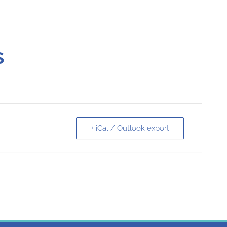
S
+ iCal / Outlook export