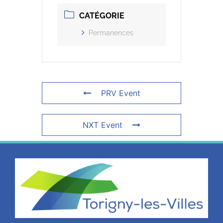
CATÉGORIE
Permanences
PRV Event
NXT Event