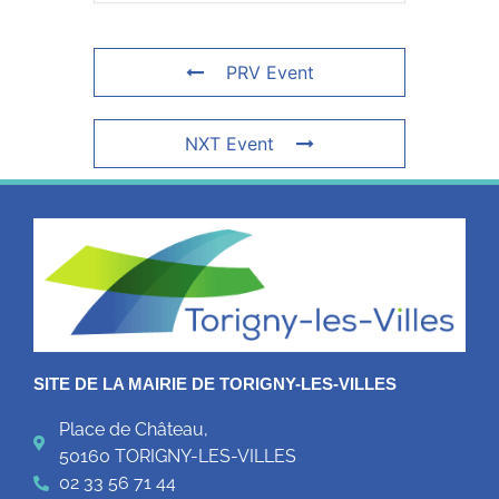
PRV Event
NXT Event
SITE DE LA MAIRIE DE TORIGNY-LES-VILLES
Place de Château,
50160 TORIGNY-LES-VILLES
02 33 56 71 44