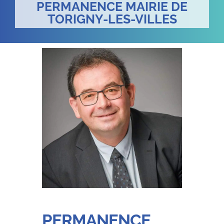
PERMANENCE MAIRIE DE
TORIGNY-LES-VILLES
PERMANENCE