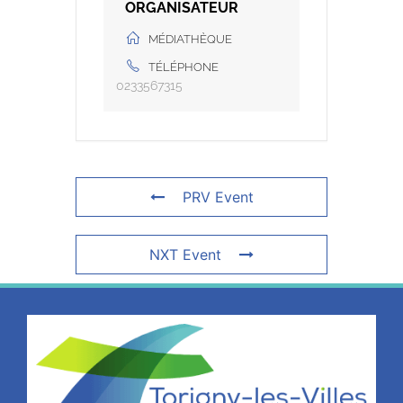
ORGANISATEUR
MÉDIATHÈQUE
TÉLÉPHONE
0233567315
PRV Event
NXT Event