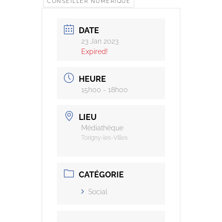
CONSEILLER NUMÉRIQUE
DATE
23 Jan 2023
Expired!
HEURE
15h00 - 18h00
LIEU
Médiathèque
Torigny-les-Villes
CATÉGORIE
Social