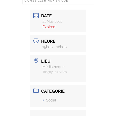
CONSEILLER NUMÉRIQUE
DATE
21 Nov 2022
Expired!
HEURE
15h00 - 18h00
LIEU
Médiathèque
Torigny-les-Villes
CATÉGORIE
Social