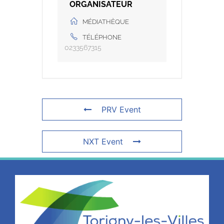
ORGANISATEUR
MÉDIATHÈQUE
TÉLÉPHONE
0233567315
PRV Event
NXT Event