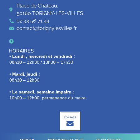
Place de Château,
50160 TORIGNY-LES-VILLES
02 33 56 71 44
contact@torignylesvilles.fr
HORAIRES
• Lundi , mercredi et vendredi :
08h30 – 12h30 / 13h30 – 17h30
• Mardi, jeudi :
08h30 – 12h30
• Le samedi, semaine impaire :
10h00 – 12h00, permanence du maire.