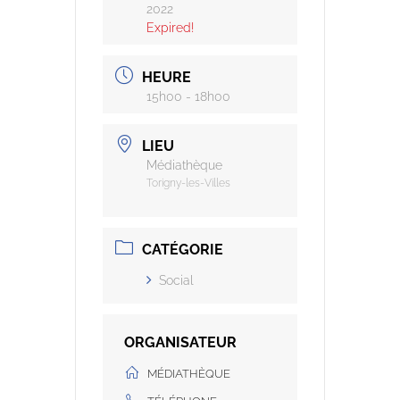
2022
Expired!
HEURE
15h00 - 18h00
LIEU
Médiathèque
Torigny-les-Villes
CATÉGORIE
Social
ORGANISATEUR
MÉDIATHÈQUE