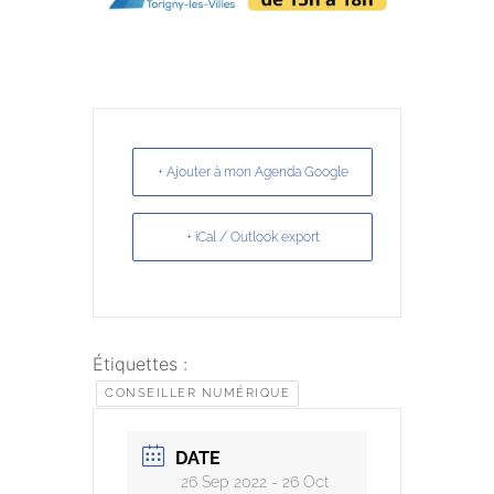
+ Ajouter à mon Agenda Google
+ iCal / Outlook export
Étiquettes :
CONSEILLER NUMÉRIQUE
DATE
26 Sep 2022
- 26 Oct