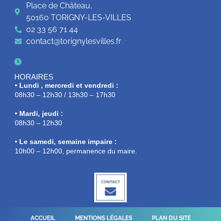
Place de Château,
50160 TORIGNY-LES-VILLES
02 33 56 71 44
contact@torignylesvilles.fr
HORAIRES
• Lundi , mercredi et vendredi :
08h30 – 12h30 / 13h30 – 17h30
• Mardi, jeudi :
08h30 – 12h30
• Le samedi, semaine impaire :
10h00 – 12h00, permanence du maire.
ACCUEIL
MENTIONS LÉGALES
PLAN DU SITE