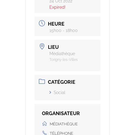
24 Oct 2022
Expired!
HEURE
15h00 - 18h00
LIEU
Médiathèque
Torigny-les-Villes
CATÉGORIE
Social
ORGANISATEUR
MÉDIATHÈQUE
TÉLÉPHONE