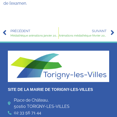
de l’examen.
PRÉCÉDENT
SUIVANT
Médiathèque animations janvier 2024
Animations médiathèque février 2024
SITE DE LA MAIRIE DE TORIGNY-LES-VILLES
Place de Château,
50160 TORIGNY-LES-VILLES
02 33 56 71 44