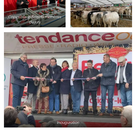
Capes aux différents membres
du jury
Inauguration