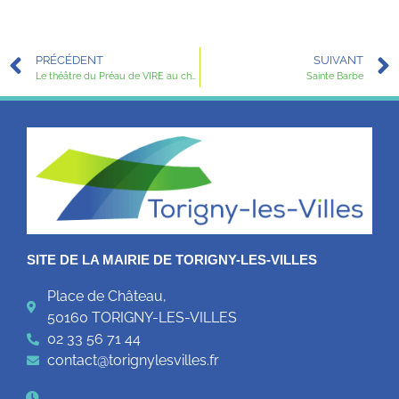
PRÉCÉDENT
SUIVANT
Le théâtre du Préau de VIRE au château
Sainte Barbe
SITE DE LA MAIRIE DE TORIGNY-LES-VILLES
Place de Château,
50160 TORIGNY-LES-VILLES
02 33 56 71 44
contact@torignylesvilles.fr