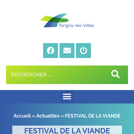
Accueil
»
Actualités
»
FESTIVAL DE LA VIANDE
FESTIVAL DE LA VIANDE