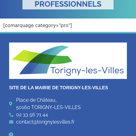
PROFESSIONNELS
[comarquage category="pro"]
SITE DE LA MAIRIE DE TORIGNY-LES-VILLES
Place de Château,
50160 TORIGNY-LES-VILLES
02 33 56 71 44
contact@torignylesvilles.fr