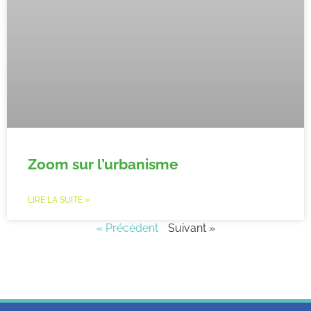
Zoom sur l’urbanisme
LIRE LA SUITE »
« Précédent
Suivant »