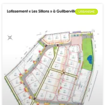
URBANISME