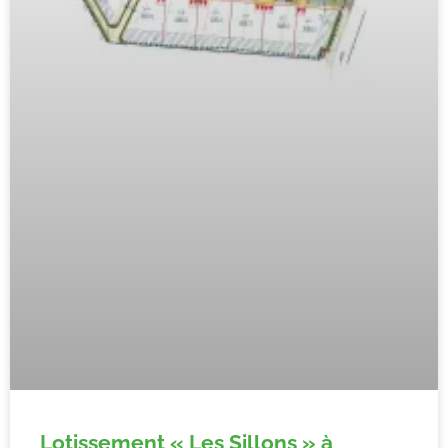
Lotissement « Les Sillons » à