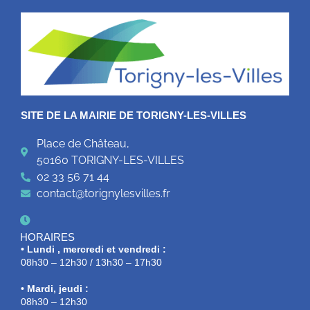
SITE DE LA MAIRIE DE TORIGNY-LES-VILLES
Place de Château,
50160 TORIGNY-LES-VILLES
02 33 56 71 44
contact@torignylesvilles.fr
HORAIRES
• Lundi , mercredi et vendredi :
08h30 – 12h30 / 13h30 – 17h30
• Mardi, jeudi :
08h30 – 12h30