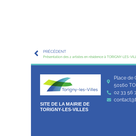
PRÉCÉDENT
Présentation des 2 artistes en résidence à TORIGNY-LES-VIL
Place de 
50160 TO
02 33 56 
contact@to
SITE DE LA MAIRIE DE
TORIGNY-LES-VILLES