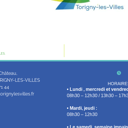
LES.
Château,
RIGNY-LES-VILLES
HORAIRE
71 44
• Lundi , mercredi et vendred
rignylesvilles.fr
08h30 – 12h30 / 13h30 – 17h
• Mardi, jeudi :
08h30 – 12h30
• Le samedi, semaine impaire