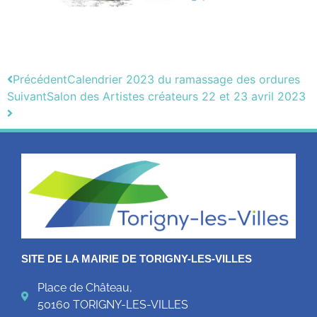
Précédent
Calendrier 2023 du ramassage des ordures
Suivant
Salon des Artistes créateurs 22 et 23 avril 2023
SITE DE LA MAIRIE DE TORIGNY-LES-VILLES
Place de Château,
50160 TORIGNY-LES-VILLES