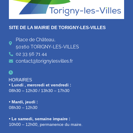
SITE DE LA MAIRIE DE TORIGNY-LES-VILLES
Place de Château,
50160 TORIGNY-LES-VILLES
02 33 56 71 44
contact@torignylesvilles.fr
HORAIRES
• Lundi , mercredi et vendredi :
08h30 – 12h30 / 13h30 – 17h30
• Mardi, jeudi :
08h30 – 12h30
• Le samedi, semaine impaire :
10h00 – 12h00, permanence du maire.