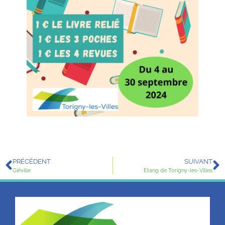
PRÉCÉDENT
SUIVANT
Giéville
Etang de Torigny-les-Villes