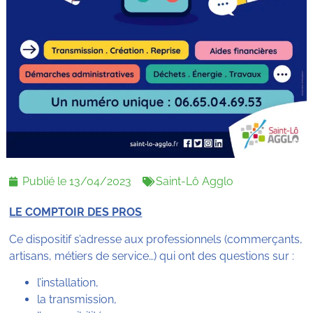
Publié le
13/04/2023
Saint-Lô Agglo
LE COMPTOIR DES PROS
Ce dispositif s’adresse aux professionnels (commerçants,
artisans, métiers de service…) qui ont des questions sur :
l’installation,
la transmission,