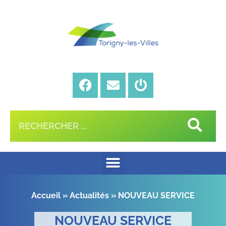
Accueil
»
Actualités
»
NOUVEAU SERVICE
NOUVEAU SERVICE