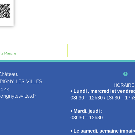
 la Manche
Château,
RIGNY-LES-VILLES
HORAIRE
71 44
• Lundi , mercredi et vendred
rignylesvilles.fr
08h30 – 12h30 / 13h30 – 17h
• Mardi, jeudi :
08h30 – 12h30
• Le samedi, semaine impaire