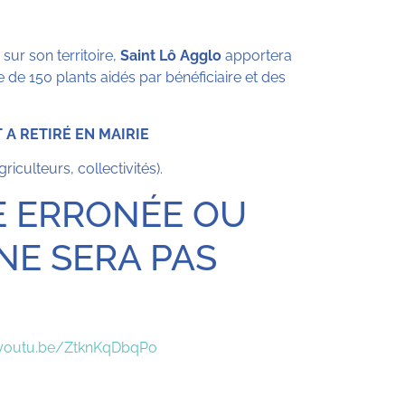
sur son territoire,
Saint Lô Agglo
apportera
 de 150 plants aidés par bénéficiaire et des
A RETIRÉ EN MAIRIE
riculteurs, collectivités).
 ERRONÉE OU
NE SERA PAS
/youtu.be/ZtknKqDbqPo