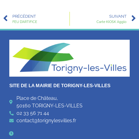
PRÉCÉDENT
SUIVANT
FEU D’ARTIFICE
Carte KIOSK Agglo
SITE DE LA MAIRIE DE TORIGNY-LES-VILLES
Place de Château,
50160 TORIGNY-LES-VILLES
02 33 56 71 44
contact@torignylesvilles.fr