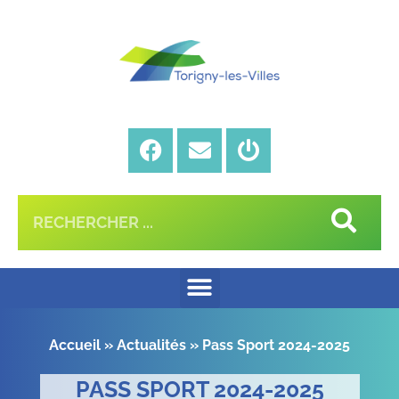
Accueil
»
Actualités
»
Pass Sport 2024-2025
PASS SPORT 2024-2025