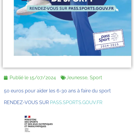
Publié le
15/07/2024
Jeunesse
,
Sport
50 euros pour aider les 6-30 ans à faire du sport
RENDEZ-VOUS SUR
PASS.SPORTS.GOUV.FR