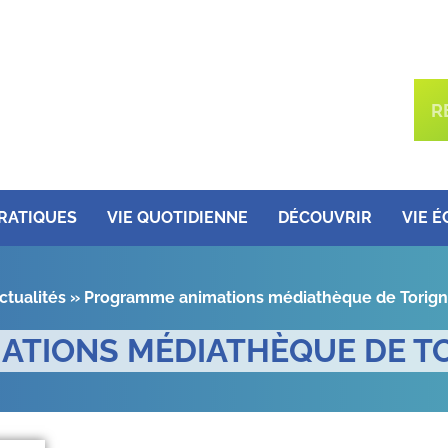
PRATIQUES
VIE QUOTIDIENNE
DÉCOUVRIR
VIE 
ctualités
»
Programme animations médiathèque de Torigny
TIONS MÉDIATHÈQUE DE TO