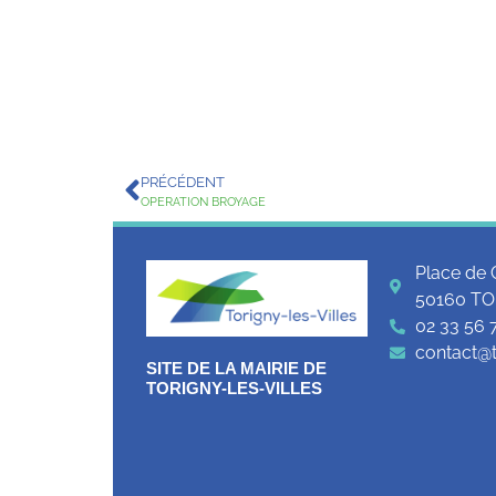
PRÉCÉDENT
OPERATION BROYAGE
Place de 
50160 TO
02 33 56 
contact@to
SITE DE LA MAIRIE DE
TORIGNY-LES-VILLES