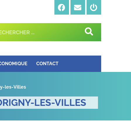
ÉCONOMIQUE
CONTACT
-les-Villes
RIGNY-LES-VILLES