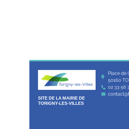
Place de 
50160 TO
02 33 56 
contact@to
SITE DE LA MAIRIE DE
TORIGNY-LES-VILLES