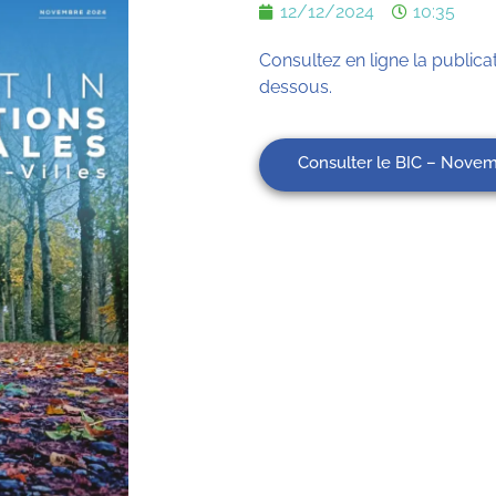
12/12/2024
10:35
Consultez en ligne la publicat
dessous.
Consulter le BIC – Nove