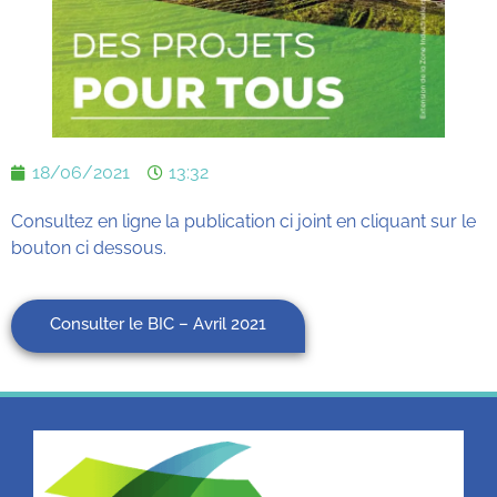
18/06/2021
13:32
Consultez en ligne la publication ci joint en cliquant sur le
bouton ci dessous.
Consulter le BIC – Avril 2021