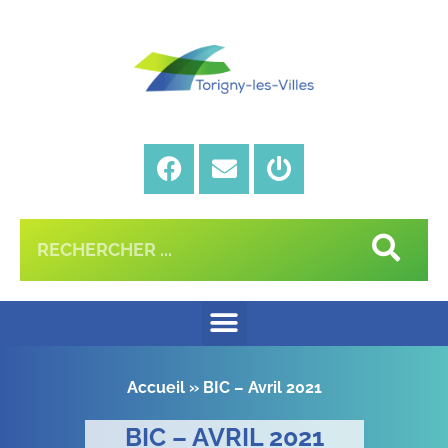
Accueil
»
BIC – Avril 2021
BIC – AVRIL 2021