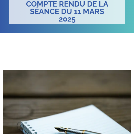
COMPTE RENDU DE LA
SÉANCE DU 11 MARS
2025