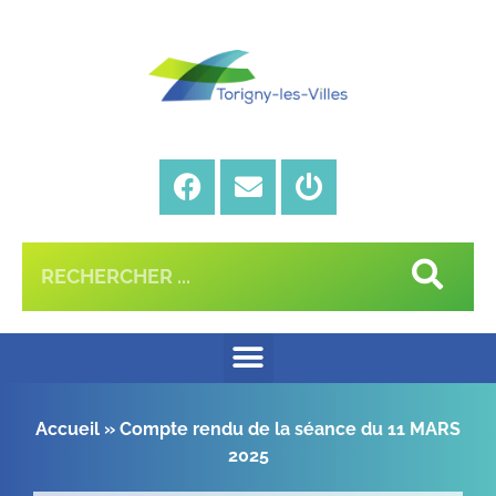
Accueil
»
Compte rendu de la séance du 11 MARS
2025