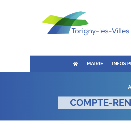
MAIRIE
INFOS 
A
COMPTE-REND