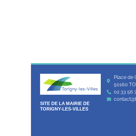
Place de 
50160 TO
02 33 56 
contact@to
SITE DE LA MAIRIE DE
TORIGNY-LES-VILLES