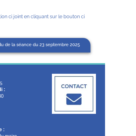
ion ci joint en cliquant sur le bouton ci
du de la séance du 23 septembre 2025
S
i :
30
 :