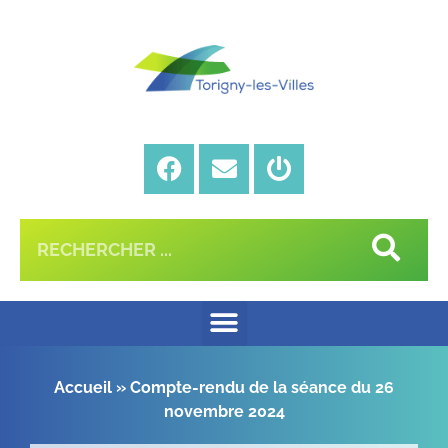
Accueil
»
Compte-rendu de la séance du 26
novembre 2024