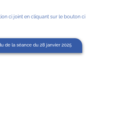
ion ci joint en cliquant sur le bouton ci
u de la séance du 28 janvier 2025