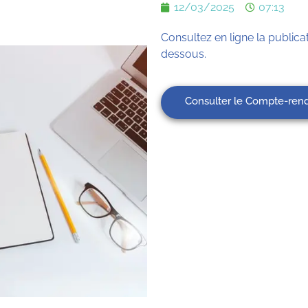
12/03/2025
07:13
Consultez en ligne la publicat
dessous.
Consulter le Compte-rend