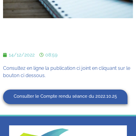
14/12/2022
08:59
Consultez en ligne la publication ci joint en cliquant sur le
bouton ci dessous.
Consulter le Compte rendu séance du 2022.10.25